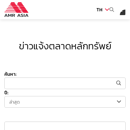
TH
ค้นหาในเว็บไซต์
ข่าวแจ้งตลาดหลักทรัพย์
Web Design by
ค้นหา:
ปี:
ล่าสุด