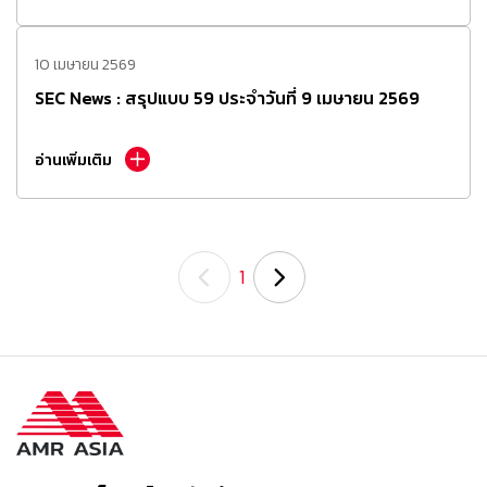
10 เมษายน 2569
SEC News : สรุปแบบ 59 ประจำวันที่ 9 เมษายน 2569
อ่านเพิ่มเติม
1