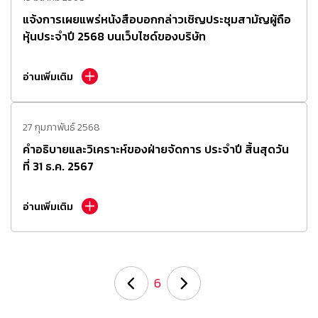
แจ้งการเผยแพร่หนังสือบอกกล่าวเชิญประชุมสามัญผู้ถือ
หุ้นประจำปี 2568 บนเว็บไซด์ของบริษัท
อ่านเพิ่มเติม
27 กุมภาพันธ์ 2568
คำอธิบายและวิเคราะห์ของฝ่ายจัดการ ประจำปี สิ้นสุดวัน
ที่ 31 ธ.ค. 2567
อ่านเพิ่มเติม
6