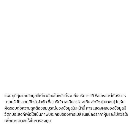
แผนภูมิหุ้นและข้อมูลที่เกี่ยวข้องในหน้านี้รวมถึงบริการ
IR Website
ให้บริการ
โดยบริษัท ออปติไวส์ จำกัด ซึ่ง บริษัท เอเอ็มอาร์ เอเซีย จำกัด (มหาชน) ไม่รับ
ผิดชอบต่อความถูกต้องสมบูรณ์ของข้อมูลในหน้านี้ การแสดงผลของข้อมูลมี
วัตถุประสงค์เพื่อใช้เป็นภาพประกอบของการเปลี่ยนแปลงราคาหุ้นและไม่ควรใช้
เพื่อการตัดสินใจในการลงทุน