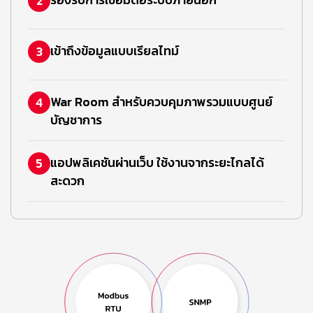
รองรับการเชื่อมต่อระบบภายนอก
2
เข้าถึงข้อมูลแบบเรียลไทม์
3
War Room สำหรับควบคุมภาพรวมแบบศูนย์
4
บัญชาการ
แอปพลิเคชันผ่านเว็บ ใช้งานจากระยะไกลได้
5
สะดวก