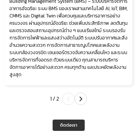
Building Management System (BMS) – ระบบบริหารจัดการ
อาคารอัจฉริยะ ระบบ BMS ของเราผสานเทคโนโลยี AI, IoT, BIM,
CMMS และ Digital Twin เพื่อควบคุมและบริหารอาคารอย่าง
ครบวงจร ผ่านอุปกรณ์อัจฉริยะ ช่วยเพิ่มประสิทธิภาพ ลดต้นทุน
และตรวจสอบสถานะอุปกรณ์ต่าง ๆ แบบเรียลไทม์ ระบบรองรับ
การจัดการไฟฟ้าและแสงสว่างอัตโนมัติ ระบบปรับอากาศและสิ่ง
อำนวยความสะดวก การจัดการสาธารณูปโภคและพลังงาน
ระบบกล้องวงจรปิด เซนเซอร์ตรวจจับความเคลื่อนไหว และระบบ
บริหารจัดการที่จอดรถ ด้วยระบบเดียว คุณสามารถบริหาร
จัดการอาคารได้อย่างสะดวก ครบทุกด้าน และประหยัดพลังงาน
สูงสุด
1
/
2
ติดต่อเรา