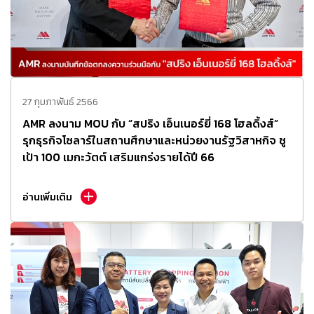
27 กุมภาพันธ์ 2566
AMR ลงนาม MOU กับ “สปริง เอ็นเนอร์ยี่ 168 โฮลดิ้งส์”
รุกธุรกิจโซลาร์ในสถานศึกษาและหน่วยงานรัฐวิสาหกิจ ชู
เป้า 100 เมกะวัตต์ เสริมแกร่งรายได้ปี 66
อ่านเพิ่มเติม