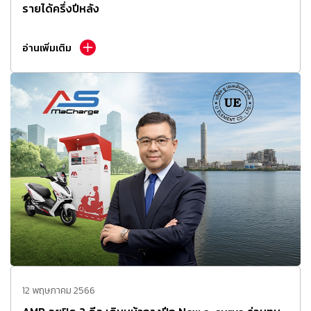
รายได้ครึ่งปีหลัง
อ่านเพิ่มเติม
12 พฤษภาคม 2566