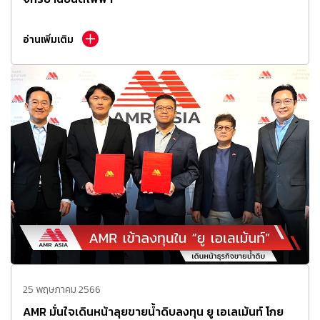
อ่านเพิ่มเติม
25 พฤษภาคม 2566
AMR มั่นใจเดินหน้าลุยขายน้ำดิบลงทุน ยู เอเลเม้นท์ โกย