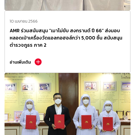
10 เมษายน 2566
AMR ร่วมสนับสนุน “เมาไม่ขับ สงกรานต์ ปี 66” ส่งมอบ
หลอดเป่าเครื่องวัดแอลกอฮอล์กว่า 5,000 ชิ้น สนับสนุน
ตำรวจภูธร ภาค 2
อ่านเพิ่มเติม