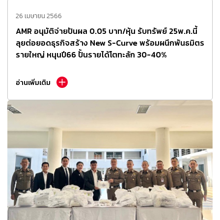
26 เมษายน 2566
AMR อนุมัติจ่ายปันผล 0.05 บาท/หุ้น รับทรัพย์ 25พ.ค.นี้
ลุยต่อยอดธุรกิจสร้าง New S-Curve พร้อมผนึกพันธมิตร
รายใหญ่ หนุนปี66 ปั้นรายได้โตทะลัก 30-40%
อ่านเพิ่มเติม