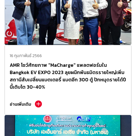
16 กุมภาพันธ์ 2566
AMR โชว์ศักยภาพ "MaCharge" แพลตฟอร์มใน
Bangkok EV EXPO 2023 ลุยผนึกพันธมิตรรายใหญ่เพิ่ม
สถานีสับเปลี่ยนแบตเตอรี่ แบตอีก 300 ตู้ ปักหมุดรายได้ปี
นี้เติบโต 30-40%
อ่านเพิ่มเติม