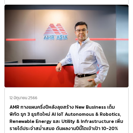
12 มิถุนายน 2566
AMR กางแผนครึ่งปีหลังลุยสร้าง New Business เต็ม
พิกัด รุก 3 ธุรกิจใหม่ AI IoT Autonomous & Robotics,
Renewable Energy และ Utility & Infrastructure เพิ่ม
รายได้ประจำสม่ำเสมอ ดันผลงานปีนี้โตเข้าเป้า 10-20%