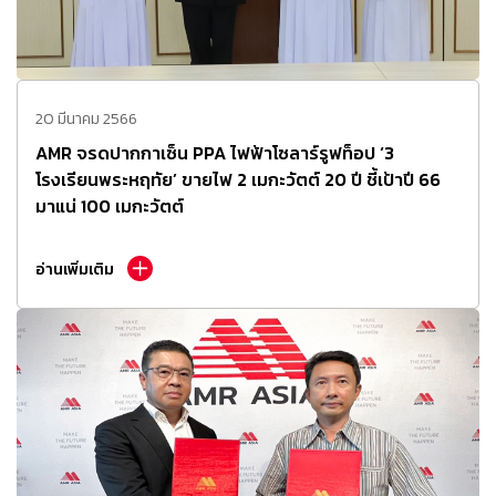
20 มีนาคม 2566
AMR จรดปากกาเซ็น PPA ไฟฟ้าโซลาร์รูฟท็อป ‘3
โรงเรียนพระหฤทัย’ ขายไฟ 2 เมกะวัตต์ 20 ปี ชี้เป้าปี 66
มาแน่ 100 เมกะวัตต์
อ่านเพิ่มเติม