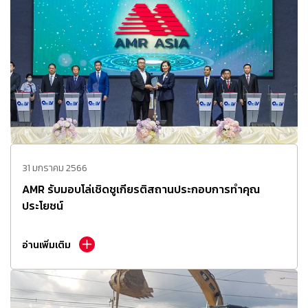
31 มกราคม 2566
AMR รับมอบโล่เชิดชูเกียรติสถานประกอบการทำคุณ
ประโยชน์
อ่านเพิ่มเติม