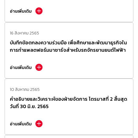
อ่านเพิ่มเติม
16 สิงหาคม 2565
บันทึกข้อตกลงความร่วมมือ เพื่อศึกษาและพัฒนาธุรกิจใน
การทำแพลตฟอร์มมาชาร์จสำหรับรถจักรยานยนต์ไฟฟ้า
อ่านเพิ่มเติม
10 สิงหาคม 2565
คำอธิบายและวิเคราะห์ของฝ่ายจัดการ ไตรมาสที่ 2 สิ้นสุด
วันที่ 30 มิ.ย. 2565
อ่านเพิ่มเติม