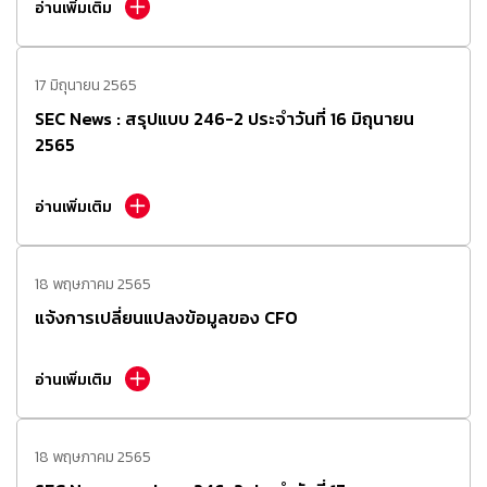
อ่านเพิ่มเติม
17 มิถุนายน 2565
SEC News : สรุปแบบ 246-2 ประจำวันที่ 16 มิถุนายน
2565
อ่านเพิ่มเติม
18 พฤษภาคม 2565
แจ้งการเปลี่ยนแปลงข้อมูลของ CFO
อ่านเพิ่มเติม
18 พฤษภาคม 2565