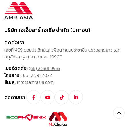
บริษัท เอเอ็มอาร์ เอเซีย จำกัด (มหาชน)
ติดต่อเรา
เลขที่ 469 ซอยประวิทย์และเพื่อน ถนนประชาชื่น แขวงลาดยาว เขต
จตุจักร กรุงเทพมหานคร 10900
เบอร์ติดต่อ:
(66) 2 589 9955
โทรสาร:
(66) 2 591 7022
อีเมล:
info@amrasia.com
ติดตามเรา: