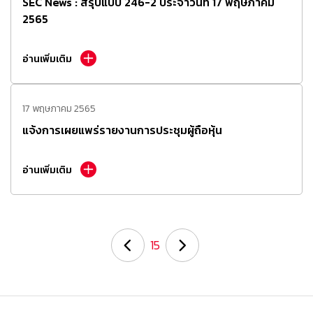
SEC News : สรุปแบบ 246-2 ประจำวันที่ 17 พฤษภาคม
2565
อ่านเพิ่มเติม
17 พฤษภาคม 2565
แจ้งการเผยแพร่รายงานการประชุมผู้ถือหุ้น
อ่านเพิ่มเติม
15