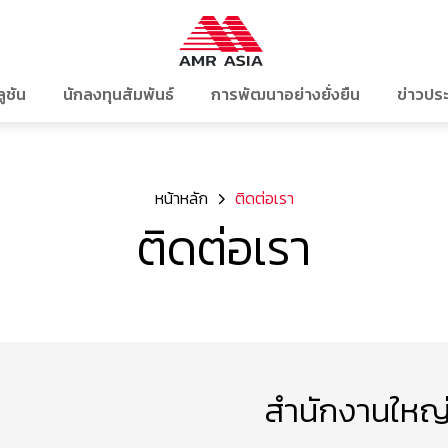
ลูชัน
นักลงทุนสัมพันธ์
การพัฒนาอย่างยั่งยืน
ข่าวประ
ธุรกิจด้านเทคโนโลยีอัจฉริยะ ดิจิทัล
ข้อมูลสำหรับผู้ถือหุ้น
โครงสร้างการจัดการ
การพัฒนาอย่างยั่งยืนของ
ข่าว
หน้าหลัก
ติดต่อเรา
เสมือนจริง และปัญญาประดิษฐ์
ติดต่อเรา
ผู้ถือหุ้นรายใหญ่
กลยุทธ์และแนวทางการดำเน
โครงสร้างองค์กร
สอบถ
ธุรกิจด้านโครงสร้างพื้นฐานและการ
คมนาคม
นโยบายการจ่ายเงินปันผล
คณะกรรมการบริษัท
ด้านสิ่งแวดล้อม
ติ
ธุรกิจด้านพลังงานสะอาดและสิ่ง
การประชุมผู้ถือหุ้น
คณะกรรมการตรวจสอบ
ด้านสังคม
สม
แวดล้อม
เอกสารเผยแพร่
คณะกรรมการสรรหาและพิจา
การกำกับดูแลกิจการที่ดี
สำนักงานใหญ
หนังสือชี้ชวน
คณะผู้บริหาร