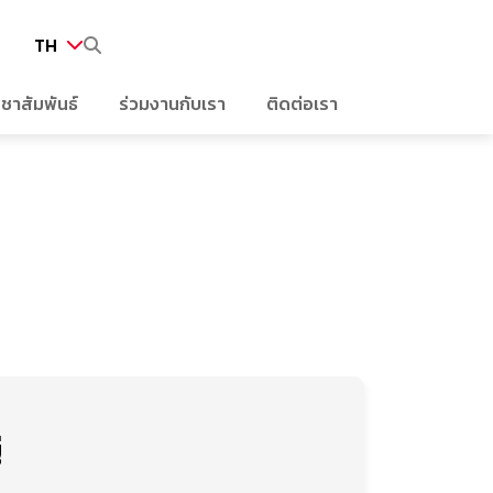
TH
ชาสัมพันธ์
ร่วมงานกับเรา
ติดต่อเรา
 AMR
แจ้งตลาดหลักทรัพย์
ข่าวสารบริษัท
ินงาน
ามข้อมูล
ข่าวแจ้งตลาดหลักทรัพย์
Web Design by
ดต่อนักลงทุนสัมพันธ์
ปฏิทินกิจกรรมบริษัท
ัครรับข่าวสาร
รณาค่าตอบแทน
่