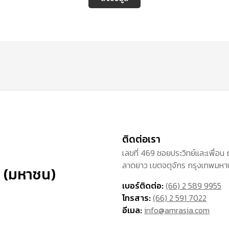
ติดต่อเรา
เลขที่ 469 ซอยประวิทย์และเพื่อน
ลาดยาว เขตจตุจักร กรุงเทพมห
ัด (มหาชน)
เบอร์ติดต่อ:
(66) 2 589 9955
โทรสาร:
(66) 2 591 7022
อีเมล:
info@amrasia.com