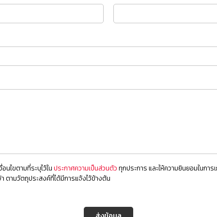
ื่อนไขตามที่ระบุไว้ใน
ประกาศความเป็นส่วนตัว
ทุกประการ และให้ความยินยอมในการเก
า ตามวัตถุประสงค์ที่ได้มีการแจ้งไว้ข้างต้น
ส่งข้อมูล