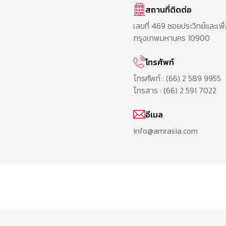
สถานที่ติดต่อ
แบบฟอร์ม 56-1 One Report
เลขที่ 469 ซอยประวิทย์และเ
กรุงเทพมหานคร 10900
เอกสารนำเสนอ และเว็บแคสต์
โทรศัพท์
เอกสารเพื่อนักลงทุน
โทรศัพท์ :
(66) 2 589 9955
โทรสาร :
(66) 2 591 7022
อีเมล
info@amrasia.com