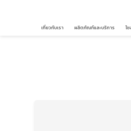
เกี่ยวกับเรา
ผลิตภัณฑ์และบริการ
โซ
ค้นหาในเว็บไซต์
วิสัยทัศน์และพันธกิจ
หน้าหลักนักลงทุนสัมพันธ์
บริการ
ธุรกิจของเรา
ข้อมูลทางการเงิน
IT Product
สารจากประธานกรรมการบริษัท
ข้อมูลสำคัญทางการเงิน
AC Charger
สารจากประธานเจ้าหน้าที่บริหาร
รายงานประจำรายไตรมาส
DC Charger
ข้อมูลราคาหลักทรัพย์
Swapping Battery
ราคาหลักทรัพย์
Sweeper Car