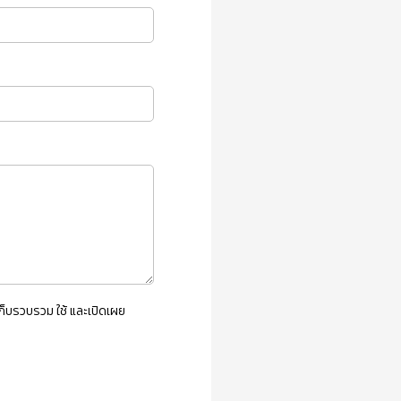
็บรวบรวม ใช้ และเปิดเผย