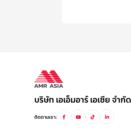
บริษัท เอเอ็มอาร์ เอเซีย จำก
ติดตามเรา: