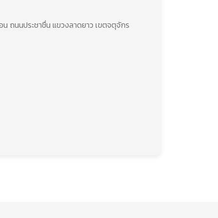
พื่อน ถนนประชาชื่น แขวงลาดยาว เขตจตุจักร