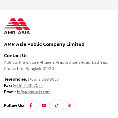
AMR Asia Public Company Limited
Contact Us
469 Soi Prawit Lae Phuaen, Prachachuen Road, Lad Yao,
Chatuchak, Bangkok 10900
Telephone:
(+66) 2 589 9955
Fax:
(+66) 2 591 7022
Email:
info@amrasia.com
Follow Us: