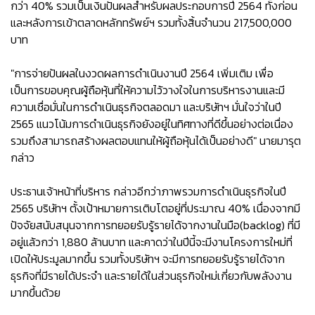
กว่า 40% รวมเป็นเงินปันผลสำหรับผลประกอบการปี 2564 ทั้งก่อน
และหลังการเข้าตลาดหลักทรัพย์ฯ รวมทั้งสิ้นจำนวน 217,500,000
บาท
"การจ่ายปันผลในงวดผลการดำเนินงานปี 2564 เพิ่มเติม เพื่อ
เป็นการขอบคุณผู้ถือหุ้นที่ให้ความไว้วางใจในการบริหารงานและมี
ความเชื่อมั่นในการดำเนินธุรกิจตลอดมา และบริษัทฯ มั่นใจว่าในปี
2565 แนวโน้มการดำเนินธุรกิจยังอยู่ในทิศทางที่ดีขึ้นอย่างต่อเนื่อง
รวมถึงสามารถสร้างผลตอบแทนให้ผู้ถือหุ้นได้เป็นอย่างดี" นายมารุต
กล่าว
ประธานเจ้าหน้าที่บริหาร กล่าวอีกว่าภาพรวมการดำเนินธุรกิจในปี
2565 บริษัทฯ ตั้งเป้าหมายการเติบโตอยู่ที่ประมาณ 40% เนื่องจากมี
ปัจจัยสนับสนุนจากการทยอยรับรู้รายได้จากงานในมือ(backlog) ที่มี
อยู่แล้วกว่า 1,880 ล้านบาท และคาดว่าในปีนี้จะมีงานโครงการใหม่ที่
เปิดให้ประมูลมากขึ้น รวมทั้งบริษัทฯ จะมีการทยอยรับรู้รายได้จาก
ธุรกิจที่มีรายได้ประจำ และรายได้ในส่วนธุรกิจใหม่เกี่ยวกับพลังงาน
มากขึ้นด้วย