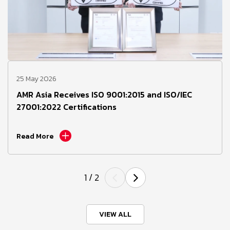
25 May 2026
AMR Asia Receives ISO 9001:2015 and ISO/IEC
27001:2022 Certifications
Read More
1
/
2
VIEW ALL