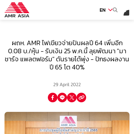
EN
SITE SEARCH
ผถห. AMR ไฟเขียวจ่ายปันผลปี 64 เพิ่มอีก
0.08 บ./หุ้น - รับเงิน 25 พ.ค.นี้ ลุยพัฒนา "มา
ชาร์จ แพลตฟอร์ม" ดันรายได้พุ่ง - ปักธงผลงาน
Web Design by
ปี 65 โต 40%
29 April 2022