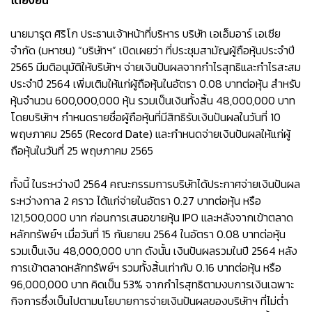
โตยั่งยืน
นายมารุต ศิริโก ประธานเจ้าหน้าที่บริหาร บริษัท เอเอ็มอาร์ เอเซีย
จำกัด (มหาชน) “บริษัทฯ” เปิดเผยว่า ที่ประชุมสามัญผู้ถือหุ้นประจำปี
2565 มีมติอนุมัติให้บริษัทฯ จ่ายเงินปันผลจากกำไรสุทธิและกำไรสะสม
ประจำปี 2564 เพิ่มเติมให้แก่ผู้ถือหุ้นในอัตรา 0.08 บาทต่อหุ้น สำหรับ
หุ้นจำนวน 600,000,000 หุ้น รวมเป็นเงินทั้งสิ้น 48,000,000 บาท
โดยบริษัทฯ กำหนดรายชื่อผู้ถือหุ้นที่มีสิทธิรับเงินปันผลในวันที่ 10
พฤษภาคม 2565 (Record Date) และกำหนดจ่ายเงินปันผลให้แก่ผู้
ถือหุ้นในวันที่ 25 พฤษภาคม 2565
ทั้งนี้ ในระหว่างปี 2564 คณะกรรมการบริษัทได้ประกาศจ่ายเงินปันผล
ระหว่างกาล 2 คราว ได้แก่จ่ายในอัตรา 0.27 บาทต่อหุ้น หรือ
121,500,000 บาท ก่อนการเสนอขายหุ้น IPO และหลังจากเข้าตลาด
หลักทรัพย์ฯ เมื่อวันที่ 15 กันยายน 2564 ในอัตรา 0.08 บาทต่อหุ้น
รวมเป็นเงิน 48,000,000 บาท ดังนั้น เงินปันผลรวมในปี 2564 หลัง
การเข้าตลาดหลักทรัพย์ฯ รวมทั้งสิ้นเท่ากับ 0.16 บาทต่อหุ้น หรือ
96,000,000 บาท คิดเป็น 53% จากกำไรสุทธิตามงบการเงินเฉพาะ
กิจการซึ่งเป็นไปตามนโยบายการจ่ายเงินปันผลของบริษัทฯ ที่ไม่ต่ำ